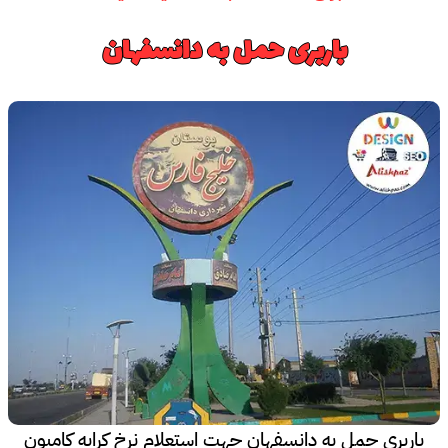
باربری حمل به دانسفهان
باربری حمل به دانسفهان جهت استعلام نرخ کرایه کامیون