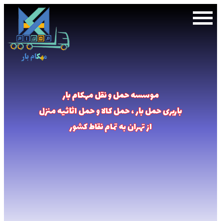
صفحه
اصلی
انواع
موسسه حمل و نقل مهکام بار
ماشین
باربری حمل بار ، حمل کالا و حمل اثاثیه منزل
باربری
از تهران به تمام نقاط کشور
قوانین
×
و
مقررات
رزرو