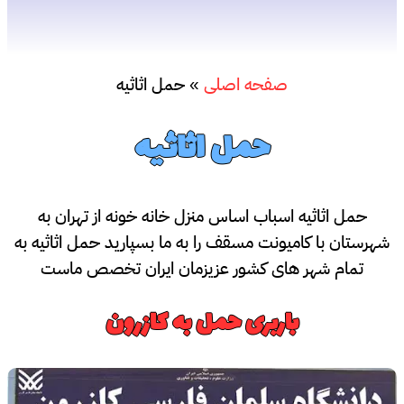
کامیون
درباره
صفحه اصلی
»
حمل اثاثیه
ما
حمل اثاثیه
ارتباط
با
حمل اثاثیه اسباب اساس منزل خانه خونه از تهران به
ما
شهرستان با کامیونت مسقف را به ما بسپارید حمل اثاثیه به
تمام شهر های کشور عزیزمان ایران تخصص ماست
باربری حمل به کازرون