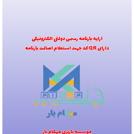
ارایه بارنامه رسمی دولتی الکترونیکی
دارای QR کد جهت استعلام اصالت بارنامه
موسسه باربری مهکام بار