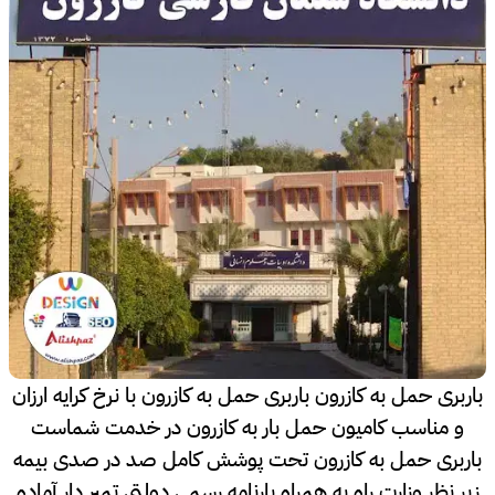
باربری حمل به کازرون باربری حمل به کازرون با نرخ کرایه ارزان
و مناسب کامیون حمل بار به کازرون در خدمت شماست
باربری حمل به کازرون تحت پوشش کامل صد در صدی بیمه
زیر نظر وزارت راه به همراه بارنامه رسمی دولتی تمبر دار آماده