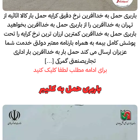
باربری حمل به خداآفرین نرخ دقیق کرایه حمل بار کالا اثاثیه از
تهران به خداآفرین را از باربری حمل به خداآفرین بخواهید
باربری حمل به خداآفرین کمترین ارزان ترین نرخ کرایه را تحت
پوشش کامل بیمه به همراه بارنامه معتبر دولتی خدمت شما
عزیزان ارسال می کند حمل بار به خداآفرین بار اداری
تجاریصنعتی گمرکی […]
برای ادامه مطلب لطفا کلیک کنید
باربری حمل به کلیبر