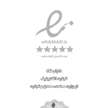
دارای نماد
تجارت الکترونیک
از وزارت صنعت، معدن و تجارت